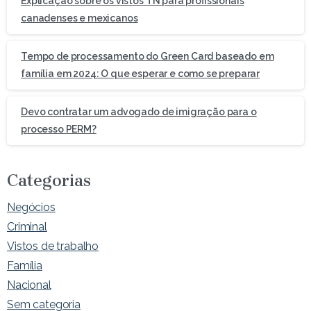
Explicação sobre os vistos TN para profissionais
canadenses e mexicanos
Tempo de processamento do Green Card baseado em
família em 2024: O que esperar e como se preparar
Devo contratar um advogado de imigração para o
processo PERM?
Categorias
Negócios
Criminal
Vistos de trabalho
Família
Nacional
Sem categoria