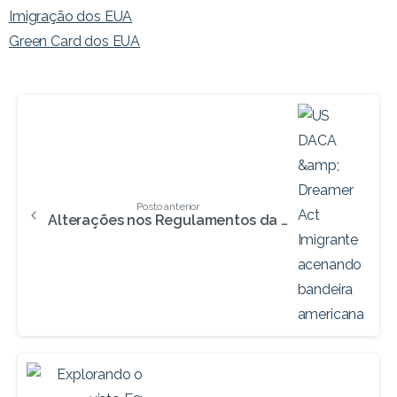
Imigração dos EUA
Green Card dos EUA
Continuar
Lendo
Posto anterior
Alterações nos Regulamentos da DACA e DREAM Act em 2023