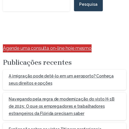
Pesquisa
Agende uma consulta on-line hoje mesmo
Publicações recentes
A imigração pode detê-lo em um aeroporto? Conheça
seus direitos e opções
Navegando pela regra de modernização do visto H-1B
de 2025: O que os empregadores e trabalhadores
estrangeiros da Flórida precisam saber