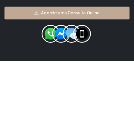
Agende uma Consulta Online