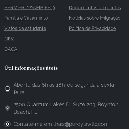
PERM EB-2 &AMP; EB-3
Depoimentos de clientes
Família e Casamento
Notícias sobre Imigração
Vistos de estudante
Política de Privacidade
NIW
DACA
Útil
Informações úteis
Aberto das 8h às 18h, de segunda à sexta-
feira
2500 Quantum Lakes Dr. Suite 203, Boynton
Beach, FL
Contate-me em thais@purdylawllc.com